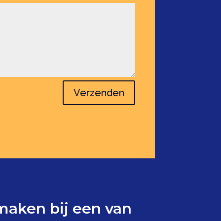
Verzenden
aken bij een van