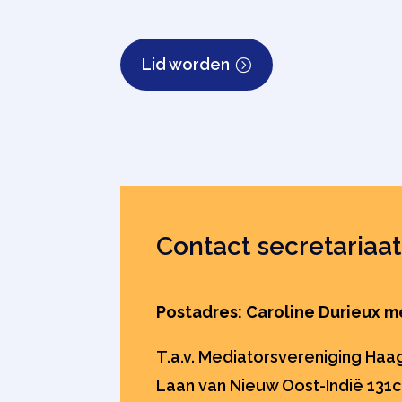
Lid worden
Contact secretariaat
Postadres: Caroline Durieux m
T.a.v. Mediatorsvereniging Ha
Laan van Nieuw Oost-Indië 131c