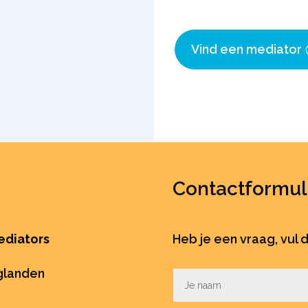
Vind een mediator
Contactformul
ediators
Heb je een vraag, vul d
aglanden