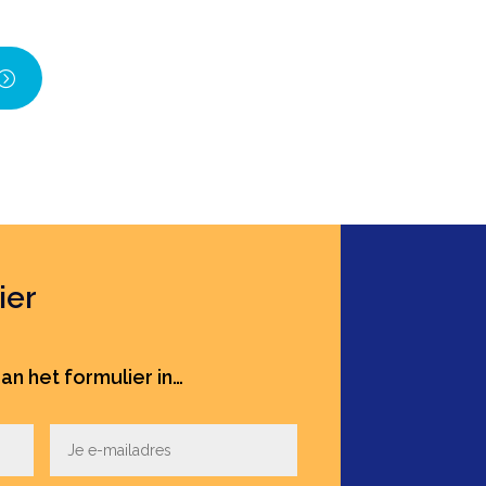
ier
an het formulier in…