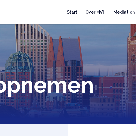
Start
Over MVH
Mediation
 opnemen