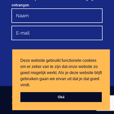
ontvangen.
Aanmelden
Deze website gebruikt functionele cookies
om er zeker van te zijn dat onze website zo
goed mogelijk werkt. Als je deze website blijft
gebruiken gaan we ervan uit dat je dat goed
vindt.
© Mediatorsvereniging Haaglanden | Website
Van
Oké
Ontwerp Naar Website