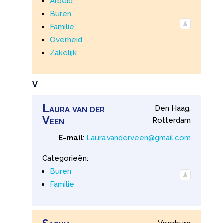
Arbeid
Buren
Familie
Overheid
Zakelijk
V
Laura
van der
Den Haag,
Veen
Rotterdam
E-mail
:
Laura.vanderveen@gmail.com
Categorieën:
Buren
Familie