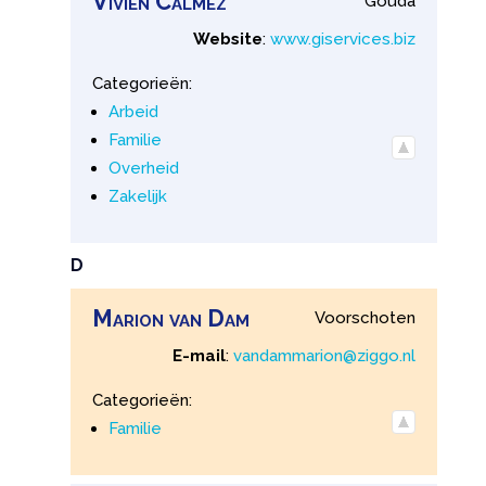
Vivien
Calmez
Gouda
Website
:
www.giservices.biz
Categorieën:
Arbeid
Familie
Overheid
Zakelijk
D
Marion
van
Dam
Voorschoten
E-mail
:
vandammarion@ziggo.nl
Categorieën:
Familie