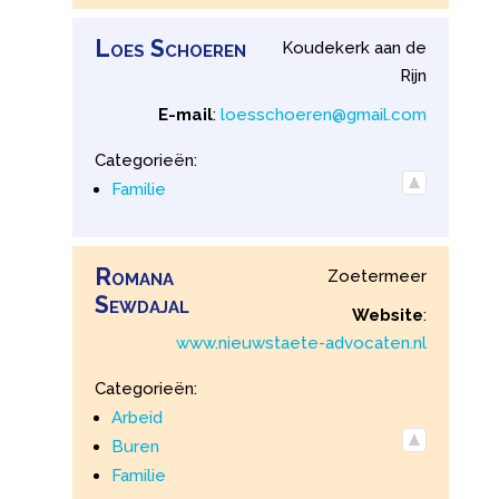
Loes
Schoeren
Koudekerk aan de
Rijn
E-mail
:
loesschoeren@gmail.com
Categorieën:
Familie
Romana
Zoetermeer
Sewdajal
Website
:
www.nieuwstaete-advocaten.nl
Categorieën:
Arbeid
Buren
Familie