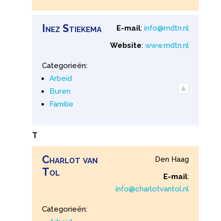
Inez
Stiekema
E-mail
:
info@mdtn.nl
Website
:
www.mdtn.nl
Categorieën:
Arbeid
Buren
Familie
T
Charlot
van
Den Haag
Tol
E-mail
:
info@charlotvantol.nl
Categorieën: