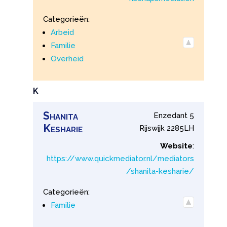
Categorieën:
Arbeid
Familie
Overheid
K
Shanita
Enzedant 5
Kesharie
Rijswijk
2285LH
Website
:
https://www.quickmediator.nl/mediators
/shanita-kesharie/
Categorieën:
Familie