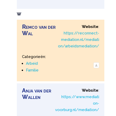
W
Remco
van der
Website
:
Wal
https://reconnect-
mediation.nl/mediati
on/arbeidsmediation/
Categorieën:
Arbeid
Familie
Anja
van der
Website
:
Wallen
https://www.mediati
on-
voorburg.nl/mediation/