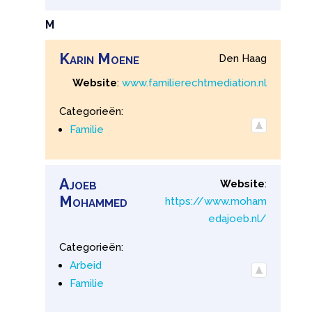
M
Karin
Moene
Den Haag
Website
:
www.familierechtmediation.nl
Categorieën:
Familie
Ajoeb
Website
:
Mohammed
https://www.moham
edajoeb.nl/
Categorieën:
Arbeid
Familie