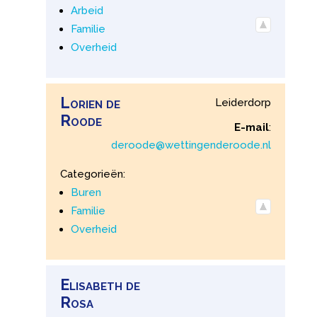
Arbeid
Familie
Overheid
Lorien
de
Leiderdorp
Roode
E-mail
:
deroode@wettingenderoode.nl
Categorieën:
Buren
Familie
Overheid
Elisabeth
de
Rosa