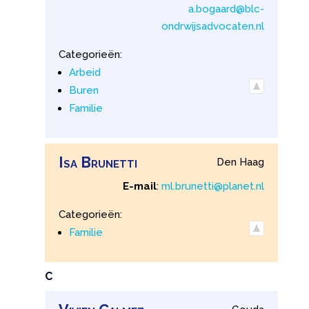
a.bogaard@blc-
ondrwijsadvocaten.nl
Categorieën:
Arbeid
Buren
Familie
Isa
Brunetti
Den Haag
E-mail
:
ml.brunetti@planet.nl
Categorieën:
Familie
C