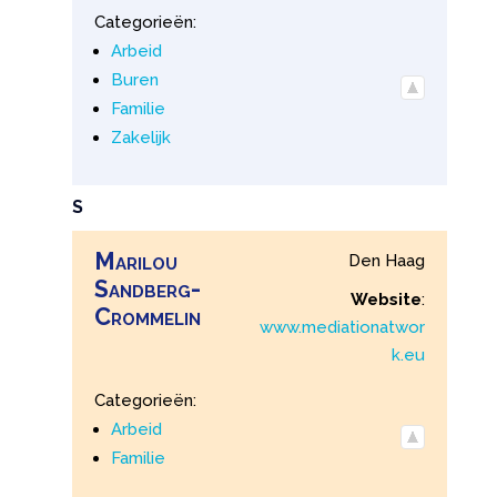
Categorieën:
Arbeid
Buren
Familie
Zakelijk
S
Marilou
Den Haag
Sandberg-
Website
:
Crommelin
www.mediationatwor
k.eu
Categorieën:
Arbeid
Familie