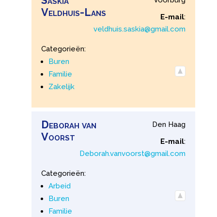
Saskia
Voorburg
Veldhuis-Lans
E-mail
:
veldhuis.saskia@gmail.com
Categorieën:
Buren
Familie
Zakelijk
Deborah
van
Den Haag
Voorst
E-mail
:
Deborah.vanvoorst@gmail.com
Categorieën:
Arbeid
Buren
Familie