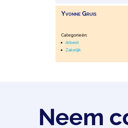
Yvonne
Gruis
Categorieën:
Arbeid
Zakelijk
Neem co