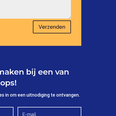
Verzenden
aken bij een van
ops!
es in om een uitnodiging te ontvangen.