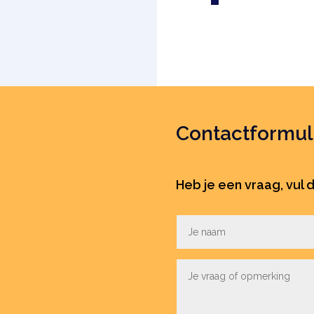
Contactformul
Heb je een vraag, vul d