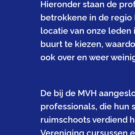
Hieronder staan de prof
betrokkene in de regio
locatie van onze leden
buurt te kiezen, waardo
ook over en weer weinig 
De bij de MVH aangeslo
professionals, die hun 
ruimschoots verdiend h
Vereniging cursussen e