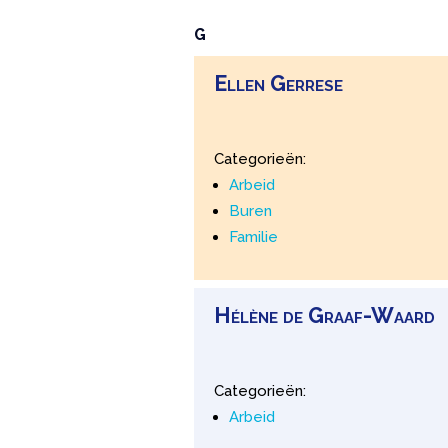
G
Ellen
Gerrese
Categorieën:
Arbeid
Buren
Familie
Hélène
de
Graaf-Waard
Categorieën:
Arbeid