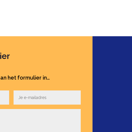
ier
an het formulier in…