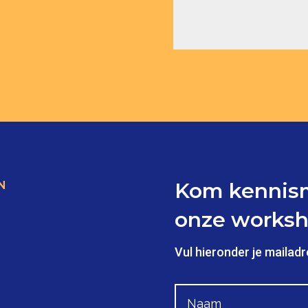
Kom kennism
N
onze worksh
Vul hieronder je mailadr