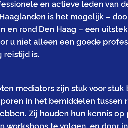
essionele en actieve leden van de
 Haaglanden is het mogelijk – doo
 in en rond Den Haag – een uitste
or u niet alleen een goede profess
reistijd is.
ten mediators zijn stuk voor stuk
sporen in het bemiddelen tussen r
ebben. Zij houden hun kennis op p
n workshops te volgen, en door in