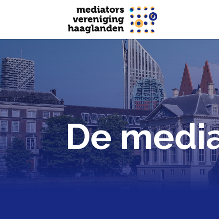
De media