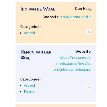
Ido
van de
Waal
Den Haag
Website
:
www.altena-ned.nl
Categorieën:
Arbeid
Remco
van der
Website
:
Wal
https://reconnect-
mediation.nl/mediati
on/arbeidsmediation/
Categorieën:
Arbeid
Familie