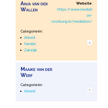
Anja
van der
Website
:
Wallen
https://www.mediati
on-
voorburg.nl/mediation/
Categorieën:
Arbeid
Familie
Zakelijk
Maaike
van der
Werf
Categorieën:
Arbeid