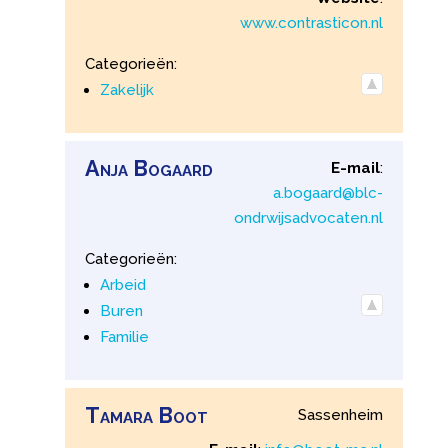
www.contrasticon.nl
Categorieën:
Zakelijk
Anja
Bogaard
E-mail
:
a.bogaard@blc-
ondrwijsadvocaten.nl
Categorieën:
Arbeid
Buren
Familie
Tamara
Boot
Sassenheim