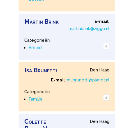
Martin
Brink
E-mail
:
martinbrink@ziggo.nl
Categorieën:
Arbeid
Isa
Brunetti
Den Haag
E-mail
:
ml.brunetti@planet.nl
Categorieën:
Familie
Colette
Den Haag