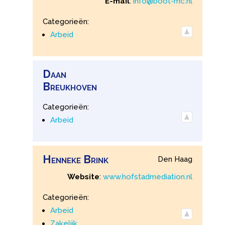
E-mail
:
info@boot-mc.nl
Categorieën:
Arbeid
Daan
Breukhoven
Categorieën:
Arbeid
Henneke
Brink
Den Haag
Website
:
www.hofstadmediation.nl
Categorieën:
Arbeid
Zakelijk