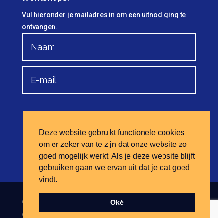
Vul hieronder je mailadres in om een uitnodiging te
ontvangen.
Aanmelden
Deze website gebruikt functionele cookies
om er zeker van te zijn dat onze website zo
goed mogelijk werkt. Als je deze website blijft
gebruiken gaan we ervan uit dat je dat goed
vindt.
© Mediatorsvereniging Haaglanden | Website
Van
Oké
Ontwerp Naar Website