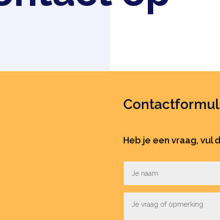
Contactformul
Heb je een vraag, vul d