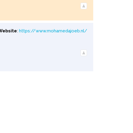
Website
:
https://www.mohamedajoeb.nl/