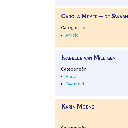
Carola
Meyer – de Swaa
Categorieën:
Arbeid
Isabelle
van
Milligen
Categorieën:
Buren
Overheid
Karin
Moene
Categorieën: