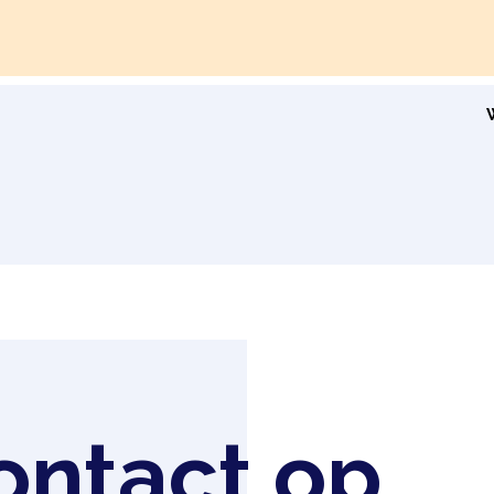
ntact op