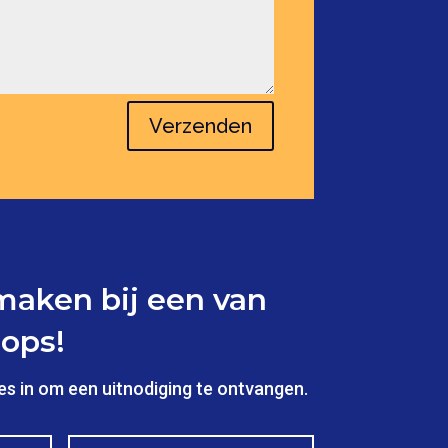
Verzenden
aken bij een van
ops!
es in om een uitnodiging te ontvangen.