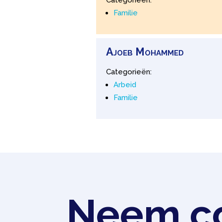
Familie
Ajoeb
Mohammed
Categorieën:
Arbeid
Familie
Neem co