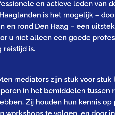
essionele en actieve leden van de
 Haaglanden is het mogelijk – doo
 in en rond Den Haag – een uitste
or u niet alleen een goede profess
reistijd is.
ten mediators zijn stuk voor stuk
sporen in het bemiddelen tussen r
ebben. Zij houden hun kennis op p
n workshops te volgen, en door in