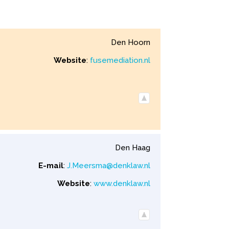
Den Hoorn
Website
:
fusemediation.nl
Den Haag
E-mail
:
J.Meersma@denklaw.nl
Website
:
www.denklaw.nl