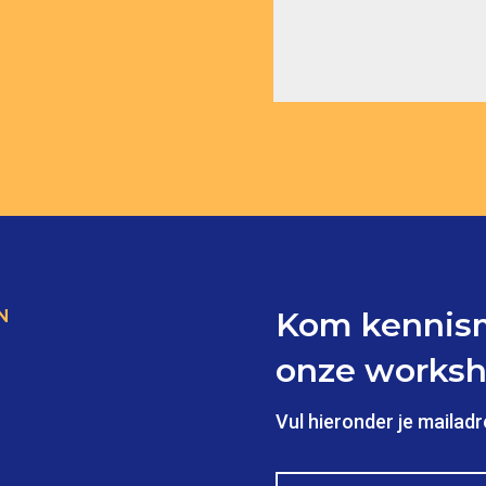
Kom kennism
N
onze worksh
Vul hieronder je mailadr