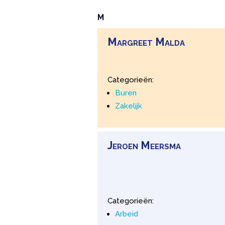
M
Margreet
Malda
Categorieën:
Buren
Zakelijk
Jeroen
Meersma
Categorieën:
Arbeid