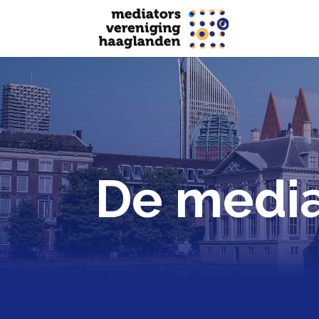
De media