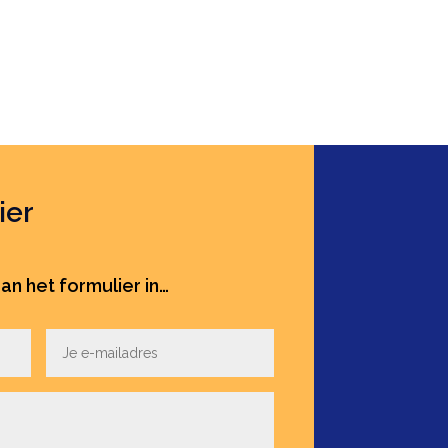
ier
an het formulier in…