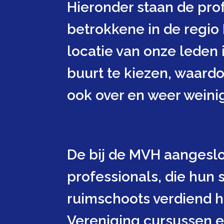
Hieronder staan de prof
betrokkene in de regio
locatie van onze leden
buurt te kiezen, waardo
ook over en weer weinig 
De bij de MVH aangeslo
professionals, die hun 
ruimschoots verdiend h
Vereniging cursussen e