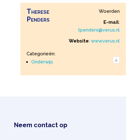
Therese
Woerden
Penders
E-mail
:
tpenders@verus.nl
Website
:
www.verus.nl
Categorieën:
Onderwijs
Neem contact op