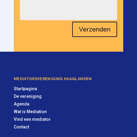
Verzenden
MEDIATORSVERENIGING HAAGLANDEN
Startpagina
De vereniging
Agenda
Wat is Mediation
Vind een mediator
Contact